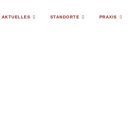
AKTU­ELLES
STAND­ORTE
PRAXIS