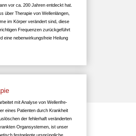
n vor ca. 200 Jahren entdeckt hat.
ass über Therapie von Wellen­längen,
me im Körper verän­dert sind, diese
 rich­tigen Frequenzen zurück­ge­führt
 eine neben­wir­kungs­freie Heilung
apie
 arbeitet mit Analyse von Wellen­fre­
r eines Pati­enten durch Krank­heit
slö­schen der fehler­haft verän­derten
krankten Organ­sys­temen, ist unser
­tisch fest­ge­legte ursprüng­liche