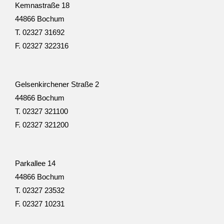
Kemna­straße 18
44866 Bochum
T. 02327 31692
F. 02327 322316
Gelsen­kir­chener Straße 2
44866 Bochum
T. 02327 321100
F. 02327 321200
Park­allee 14
44866 Bochum
T. 02327 23532
F. 02327 10231