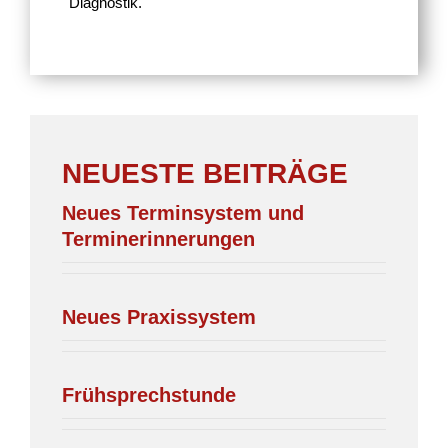
Diagnostik.
NEUESTE BEITRÄGE
Neues Termin­system und
Terminerinnerungen
Neues Praxis­system
Früh­sprech­stunde